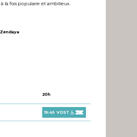
 la fois populaire et ambitieux.
, Zendaya
20h
19:45
VOST