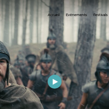
Accueil
Evénements
Festivals