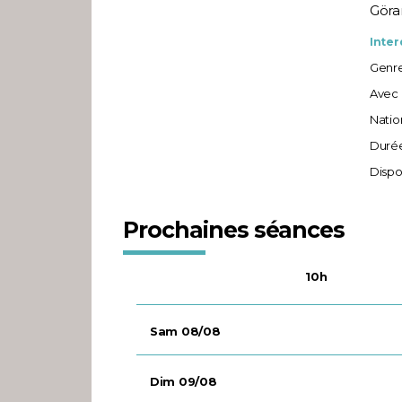
Göra
Interd
Genre
Avec 
Nation
Durée
Dispo
Prochaines séances
10h
Sam 08/08
Dim 09/08