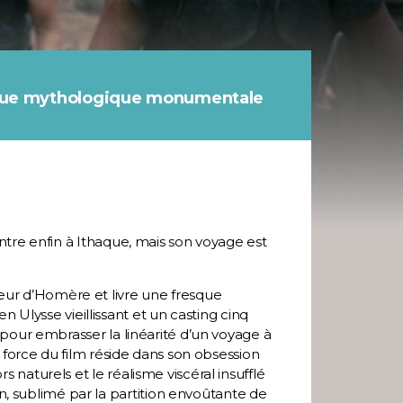
esque mythologique monumentale
entre enfin à Ithaque, mais son voyage est
teur d’Homère et livre une fresque
lysse vieillissant et un casting cinq
s pour embrasser la linéarité d’un voyage à
la force du film réside dans son obsession
 naturels et le réalisme viscéral insufflé
 sublimé par la partition envoûtante de