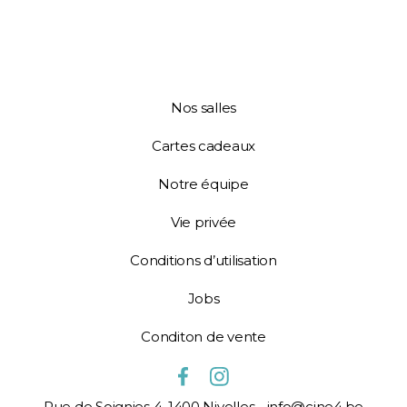
Nos salles
Cartes cadeaux
Notre équipe
Vie privée
Conditions d’utilisation
Jobs
Conditon de vente
Rue de Soignies 4, 1400 Nivelles - info@cine4.be