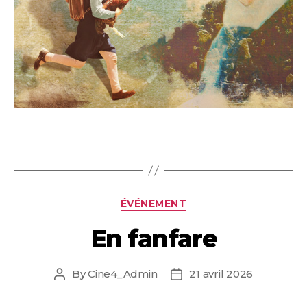
Categories
ÉVÉNEMENT
En fanfare
By
Cine4_Admin
21 avril 2026
Post
Post
author
date