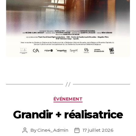
Categories
ÉVÉNEMENT
Grandir + réalisatrice
By
Cine4_Admin
17 juillet 2026
Post
Post