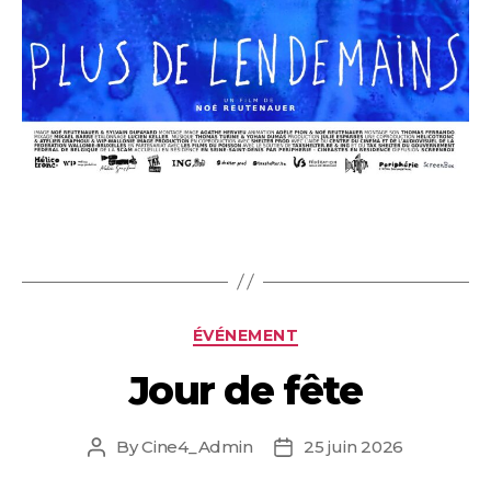
Categories
ÉVÉNEMENT
Jour de fête
By
Cine4_Admin
25 juin 2026
Post
Post
author
date