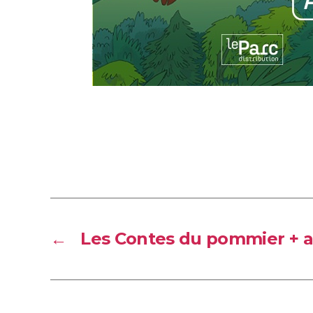
←
Les Contes du pommier + 