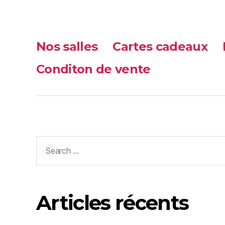
Nos salles
Cartes cadeaux
Conditon de vente
Search
for:
Articles récents