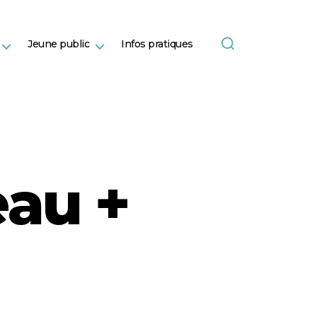
Jeune public
Infos pratiques
eau +