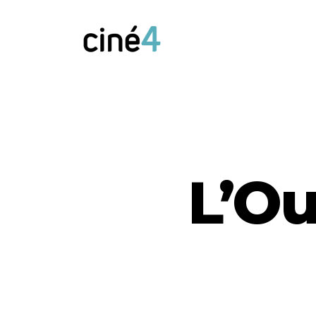
Ciné4
Nivelles
L’Ou